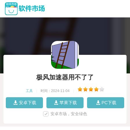
极风加速器用不了了
工具
|
时间：2024-11-04
|
安卓下载
苹果下载
PC下载
安卓市场，安全绿色