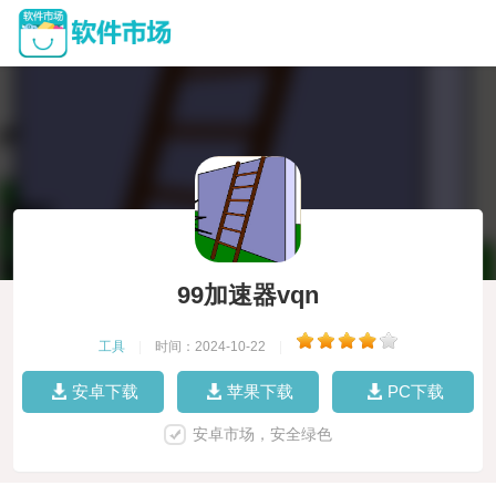
99加速器vqn
工具
|
时间：2024-10-22
|
安卓下载
苹果下载
PC下载
安卓市场，安全绿色