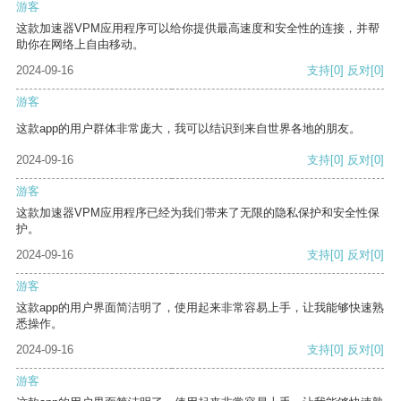
游客
这款加速器VPM应用程序可以给你提供最高速度和安全性的连接，并帮
助你在网络上自由移动。
2024-09-16
支持
[0]
反对
[0]
游客
这款app的用户群体非常庞大，我可以结识到来自世界各地的朋友。
2024-09-16
支持
[0]
反对
[0]
游客
这款加速器VPM应用程序已经为我们带来了无限的隐私保护和安全性保
护。
2024-09-16
支持
[0]
反对
[0]
游客
这款app的用户界面简洁明了，使用起来非常容易上手，让我能够快速熟
悉操作。
2024-09-16
支持
[0]
反对
[0]
游客