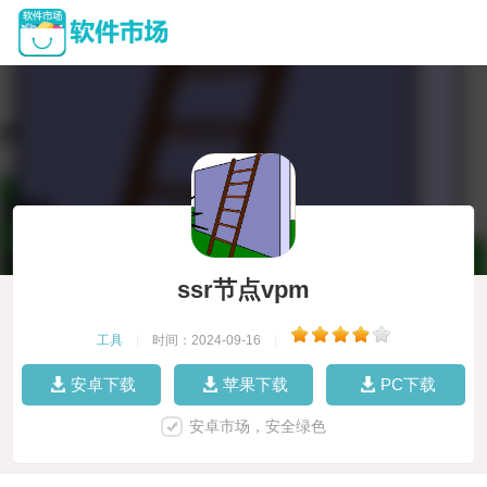
ssr节点vpm
工具
|
时间：2024-09-16
|
安卓下载
苹果下载
PC下载
安卓市场，安全绿色