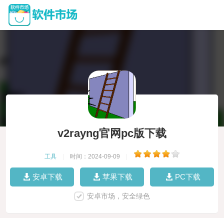
v2rayng官网pc版下载
工具
|
时间：2024-09-09
|
安卓下载
苹果下载
PC下载
安卓市场，安全绿色