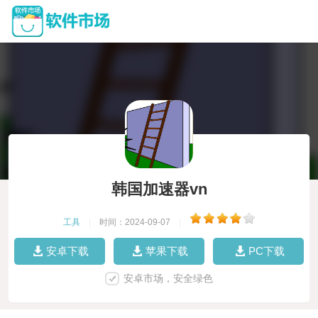
韩国加速器vn
工具
|
时间：2024-09-07
|
安卓下载
苹果下载
PC下载
安卓市场，安全绿色