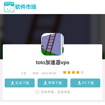
toto加速器vps
工具
|
时间：2024-08-30
|
安卓下载
苹果下载
PC下载
安卓市场，安全绿色