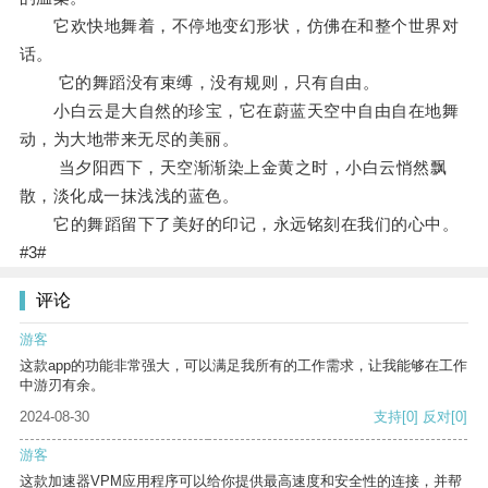
它欢快地舞着，不停地变幻形状，仿佛在和整个世界对
话。
它的舞蹈没有束缚，没有规则，只有自由。
小白云是大自然的珍宝，它在蔚蓝天空中自由自在地舞
动，为大地带来无尽的美丽。
当夕阳西下，天空渐渐染上金黄之时，小白云悄然飘
散，淡化成一抹浅浅的蓝色。
它的舞蹈留下了美好的印记，永远铭刻在我们的心中。
#3#
评论
游客
这款app的功能非常强大，可以满足我所有的工作需求，让我能够在工作
中游刃有余。
2024-08-30
支持
[0]
反对
[0]
游客
这款加速器VPM应用程序可以给你提供最高速度和安全性的连接，并帮