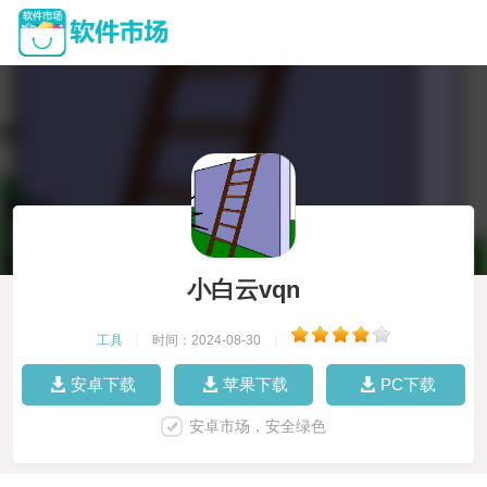
小白云vqn
工具
|
时间：2024-08-30
|
安卓下载
苹果下载
PC下载
安卓市场，安全绿色