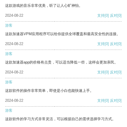
这款游戏的音乐非常优美，听了让人心旷神怡。
2024-08-22
支持
[0]
反对
[0]
游客
这款加速器VPM应用程序可以给你提供全球覆盖和最高安全性的连接。
2024-08-22
支持
[0]
反对
[0]
游客
这款加速器app的价格有点贵，可以适当降低一些，这样会更加亲民。
2024-08-22
支持
[0]
反对
[0]
游客
这款软件的操作非常简单，即使是小白也能快速上手。
2024-08-22
支持
[0]
反对
[0]
游客
这款软件的学习方式非常灵活，可以根据自己的需求选择学习方式。