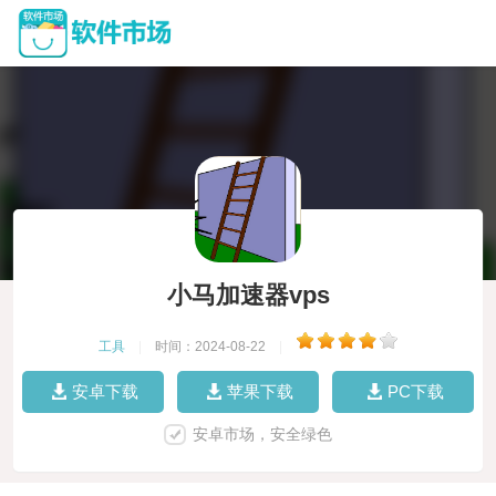
小马加速器vps
工具
|
时间：2024-08-22
|
安卓下载
苹果下载
PC下载
安卓市场，安全绿色