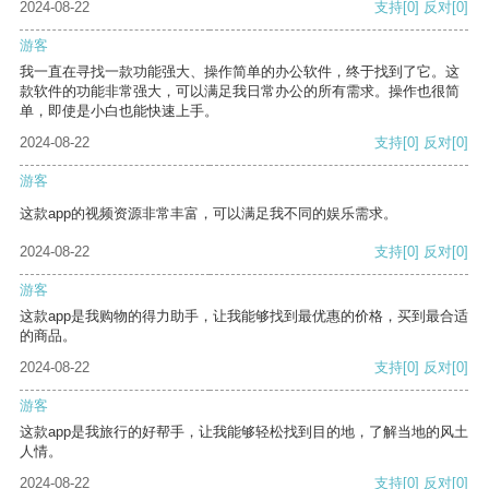
2024-08-22
支持
[0]
反对
[0]
游客
我一直在寻找一款功能强大、操作简单的办公软件，终于找到了它。这
款软件的功能非常强大，可以满足我日常办公的所有需求。操作也很简
单，即使是小白也能快速上手。
2024-08-22
支持
[0]
反对
[0]
游客
这款app的视频资源非常丰富，可以满足我不同的娱乐需求。
2024-08-22
支持
[0]
反对
[0]
游客
这款app是我购物的得力助手，让我能够找到最优惠的价格，买到最合适
的商品。
2024-08-22
支持
[0]
反对
[0]
游客
这款app是我旅行的好帮手，让我能够轻松找到目的地，了解当地的风土
人情。
2024-08-22
支持
[0]
反对
[0]