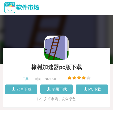
橡树加速器pc版下载
工具
|
时间：2024-08-18
|
安卓下载
苹果下载
PC下载
安卓市场，安全绿色