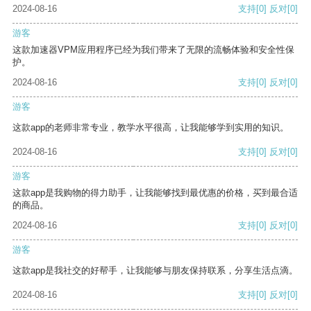
2024-08-16
支持
[0]
反对
[0]
游客
这款加速器VPM应用程序已经为我们带来了无限的流畅体验和安全性保
护。
2024-08-16
支持
[0]
反对
[0]
游客
这款app的老师非常专业，教学水平很高，让我能够学到实用的知识。
2024-08-16
支持
[0]
反对
[0]
游客
这款app是我购物的得力助手，让我能够找到最优惠的价格，买到最合适
的商品。
2024-08-16
支持
[0]
反对
[0]
游客
这款app是我社交的好帮手，让我能够与朋友保持联系，分享生活点滴。
2024-08-16
支持
[0]
反对
[0]