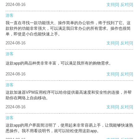
2024-08-16
支持
[0]
反对
[0]
游客
我一直在寻找一款功能强大、操作简单的办公软件，终于找到了它。这
款软件的功能非常强大，可以满足我日常办公的所有需求。操作也很简
单，即使是小白也能快速上手。
2024-08-16
支持
[0]
反对
[0]
游客
这款app的商品种类非常丰富，可以满足我所有的购物需求。
2024-08-16
支持
[0]
反对
[0]
游客
这款加速器VPM应用程序可以给你提供最高速度和安全性的连接，并帮
助你在网络上自由移动。
2024-08-16
支持
[0]
反对
[0]
游客
这款app的用户界面简洁明了，使用起来非常容易上手，让我能够快速熟
悉操作。我不用看说明书，就可以轻松使用这款app。