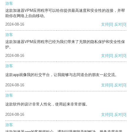
游客
这款加速器VPM应用程序可以给你提供最高速度和安全性的连接，并帮
助你在网络上自由移动。
2024-08-16
支持
[0]
反对
[0]
游客
这款加速器VPM应用程序已经为我们带来了无限的隐私保护和安全性保
护。
2024-08-16
支持
[0]
反对
[0]
游客
这款app就像我的社交平台，让我能够与志同道合的朋友一起交流。
2024-08-16
支持
[0]
反对
[0]
游客
这款软件的设计非常人性化，使用起来非常舒服。
2024-08-16
支持
[0]
反对
[0]
游客
这款加速器app的客服很贴心，遇到问题都能及时解决，服务态度非常