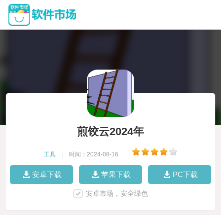
煎饺云2024年
工具
|
时间：2024-08-16
|
安卓下载
苹果下载
PC下载
安卓市场，安全绿色