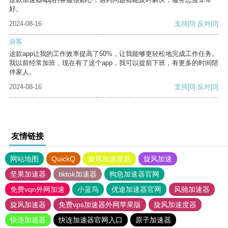
好。
2024-08-16
支持
[0]
反对
[0]
游客
这款app让我的工作效率提高了50%，让我能够更轻松地完成工作任务。
我以前经常加班，现在有了这个app，我可以提前下班，有更多的时间陪
伴家人。
2024-08-16
支持
[0]
反对
[0]
友情链接
网站地图
QuickQ
旋风加速度器
旋风加速
坚果加速器
tiktok加速器
狗急加速器官网
免费vqn外网加速
小蓝鸟
优途加速器官网
风驰加速器
旋风加速器
免费vps加速器外网苹果版
旋风加速度器
快连加速器
快连加速器官网入口
原子加速器