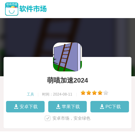
萌喵加速2024
工具
|
时间：2024-08-11
|
安卓下载
苹果下载
PC下载
安卓市场，安全绿色